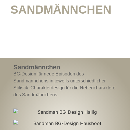
SANDMÄNNCHEN
Sandmännchen
BG-Design für neue Episoden des
Sandmännchens in jeweils unterschiedlicher
Stilistik. Charakterdesign für die Nebencharaktere
des Sandmännchens.